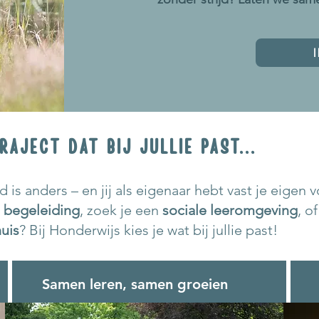
RAJECT DAT BIJ JULLIE PAST...
 is anders – en jij als eigenaar hebt vast je eigen
e begeleiding
, zoek je een
sociale leeromgeving
, o
huis
? Bij Honderwijs kies je wat bij jullie past!
Samen leren, samen groeien