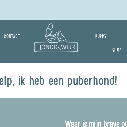
CONTACT
PUPPY
SHOP
elp, ik heb een puberhond!
Waar is mijn brave p