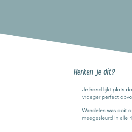
Herken je dit?
Je hond lijkt plots d
vroeger perfect opvo
Wandelen was ooit 
meegesleurd in alle r