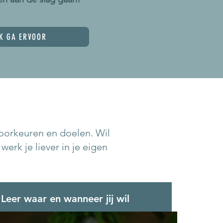
IK GA ERVOOR
 voorkeuren en doelen. Wil
f werk je liever in je eigen
Leer waar en wanneer jij wil