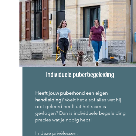
Individuele puberbegeleiding
Heeft jouw puberhond een eigen
handleiding?
Voelt het alsof alles wat hij
ooit geleerd heeft uit het raam is
gevlogen? Dan is individuele begeleiding
precies wat je nodig hebt!
In deze privélessen: