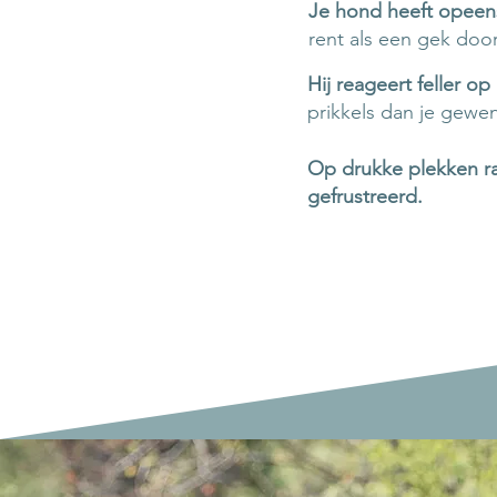
Je hond heeft opeens
rent als een gek door
Hij reageert feller 
prikkels dan je gewe
Op drukke plekken raa
gefrustreerd.