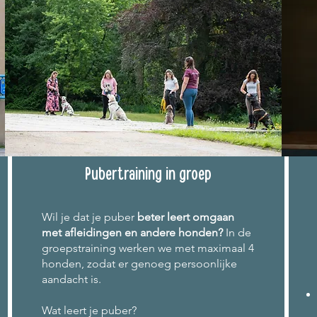
Pubertraining in groep
Wil je dat je puber
beter leert omgaan
met afleidingen en andere honden?
In de
groepstraining werken we met maximaal 4
honden, zodat er genoeg persoonlijke
aandacht is.
Wat leert je puber?