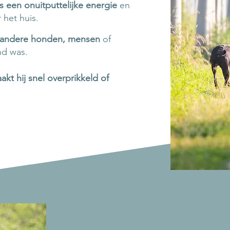
 een onuitputtelijke energie
en
 het huis.
op andere honden, mensen
of
nd was.
kt hij snel overprikkeld of