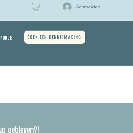
Aanmelden
BOEK EEN KENNISMAKING
PUBER
up gebleven?!