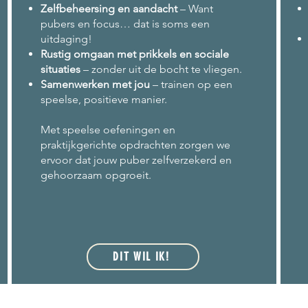
Zelfbeheersing en aandacht
– Want
pubers en focus… dat is soms een
uitdaging!
Rustig omgaan met prikkels en sociale
situaties
– zonder uit de bocht te vliegen.
Samenwerken met jou
– trainen op een
speelse, positieve manier.
Met speelse oefeningen en
praktijkgerichte opdrachten zorgen we
ervoor dat jouw puber zelfverzekerd en
gehoorzaam opgroeit.
DIT WIL IK!