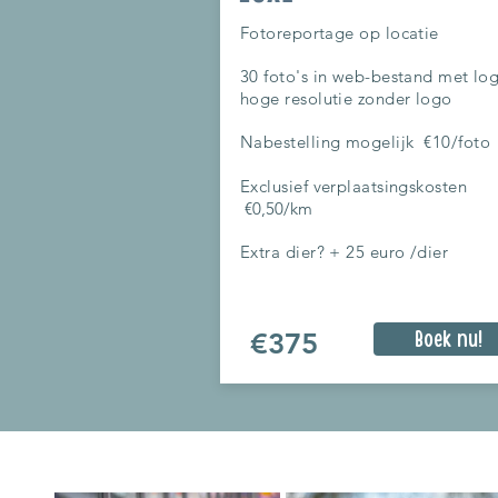
Fotoreportage op locatie
30 foto's in web-bestand met lo
hoge resolutie zonder logo
Nabestelling mogelijk €10
/foto
Exclusief verplaatsingskosten
€0,50
/km
Extra dier? + 25 euro /dier
€375
Boek nu!