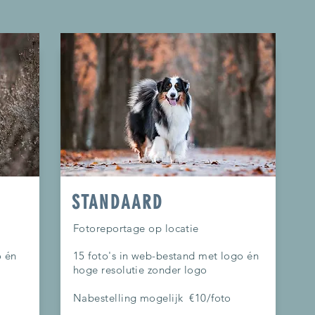
STANDAARD
Fotoreportage op locatie
o én
15 foto's in web-bestand met logo én
hoge resolutie zonder logo
Nabestelling mogelijk €10/foto