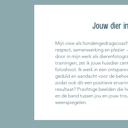
Jouw dier in
Mijn visie als hondengedragscoac
respect, samenwerking en plezier – 
door in mijn werk als dierenfotogra
trainingen, zet ik jouw huisdier cen
fotoshoot. Ik werk in een ontspann
geduld en aandacht voor de behoef
zodat ook dit een positieve ervari
resultaat? Prachtige beelden die h
en de band tussen jou en jouw tro
weerspiegelen.