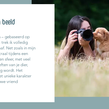
 beeld
h – gebaseerd op
trek ik volledig
af. Net zoals in mijn
traal tijdens een
en sfeer, met veel
ten van je dier,
ng wordt. Het
et unieke karakter
uwe vriend