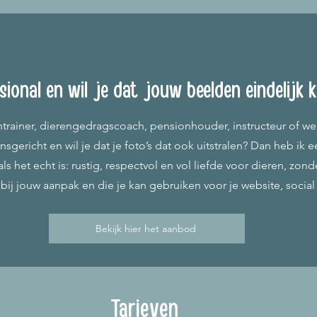
sional en wil je dat jouw beelden eindelijk 
entrainer, dierengedragscoach, pensionhouder, instructeur of w
nsgericht en wil je dat je foto’s dat ook uitstralen? Dan heb ik
ls het echt is: rustig, respectvol en vol liefde voor dieren, zon
ij jouw aanpak en die je kan gebruiken voor je website, socia
Bekijk hier het aanbod
Tarieven