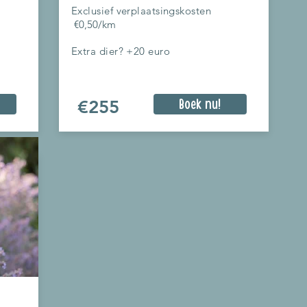
Exclusief verplaatsingskosten
€0,50
/km
Extra dier? +20 euro
€255
Boek nu!