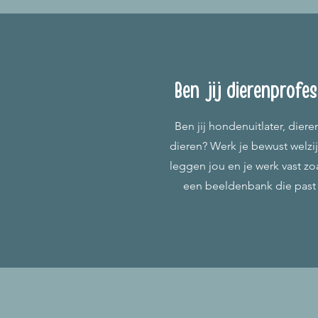
Ben jij dierenprofes
Ben jij hondenuitlater, dier
dieren? Werk je bewust welzij
leggen jou en je werk vast zoa
een beeldenbank die past b