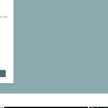
go én