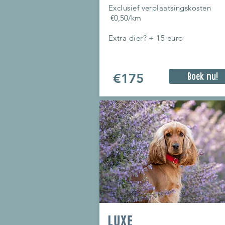
Exclusief verplaatsingskosten
€0,50/km
Extra dier? + 15 euro
€175
Boek nu!
LUXE