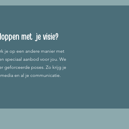
kloppen met je visie?
erk je op een andere manier met
 een speciaal aanbod voor jou. We
der geforceerde poses. Zo krijg je
l media en al je communicatie.