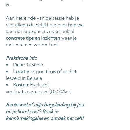
is.
Aan het einde van de sessie heb je
niet alleen duidelijkheid over hoe we
aan de slag kunnen, maar ook al
concrete tips en inzichten
waar je
meteen mee verder kunt.
Praktische info
•
Duur
: 1u30min
•
Locatie
: Bij jou thuis of op het
lesveld in Belsele
•
Kosten
: Exclusief
verplaatsingskosten (€0,50/km)
Benieuwd of mijn begeleiding bij jou
en je hond past? Boek je
kennismakingsles en ontdek het zelf!