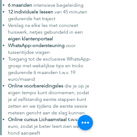
6 maanden
intensieve begeleiding
12 individuele lessen
van 45 minuten
gedurende het traject
Verslag na elke les met concreet
huiswerk, netjes gebundeld in een
eigen klantenportaal
WhatsApp-ondersteuning
voor
tussentijdse vragen
Toegang tot de exclusieve WhatsApp-
groep met wekelijkse tips en tricks
gedurende 6 maanden t.w.v. 19
euro/maand
Online voorbereidingsles
die je op je
eigen tempo kunt doornemen, zodat
je al zelfstandig eerste stappen kunt
zetten en we tijdens de eerste sessie
meteen gericht aan de slag kunnen.
Online cursus Lichaamstaal t.w.v. 55
euro, zodat je beter leert zien wat je
hond aangeeft