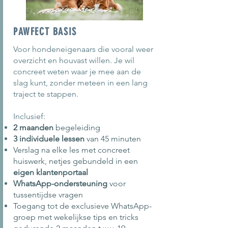
PAWFECT BASIS
Voor hondeneigenaars die vooral weer
overzicht en houvast willen. Je wil
concreet weten waar je mee aan de
slag kunt, zonder meteen in een lang
traject te stappen.
Inclusief:
2 maanden
begeleiding
3 individuele lessen
van 45 minuten
Verslag na elke les met concreet
huiswerk, netjes gebundeld in een
eigen klantenportaal
WhatsApp-ondersteuning
voor
tussentijdse vragen
Toegang tot de exclusieve WhatsApp-
groep met wekelijkse tips en tricks