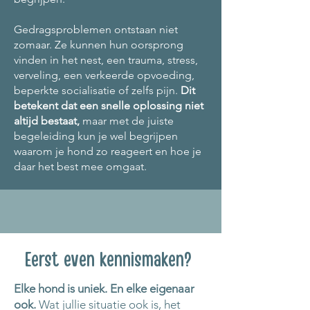
Gedragsproblemen ontstaan niet
zomaar. Ze kunnen hun oorsprong
vinden in het nest, een trauma, stress,
verveling, een verkeerde opvoeding,
beperkte socialisatie of zelfs pijn.
Dit
betekent dat een snelle oplossing niet
altijd bestaat,
maar met de juiste
begeleiding kun je wel begrijpen
waarom je hond zo reageert en hoe je
daar het best mee omgaat.
Eerst even kennismaken?
Elke hond is uniek. En elke eigenaar
ook.
Wat jullie situatie ook is, het