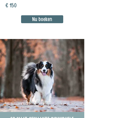
€ 150
Nu boeken