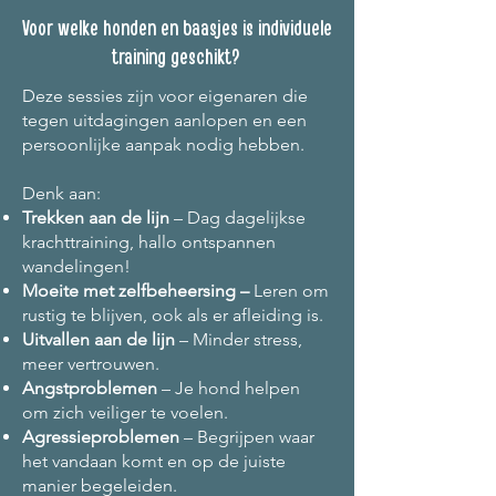
Voor welke honden en baasjes is individuele
training geschikt?
Deze sessies zijn voor eigenaren die
tegen uitdagingen aanlopen en een
persoonlijke aanpak nodig hebben.
Denk aan:
Trekken aan de lijn
– Dag dagelijkse
krachttraining, hallo ontspannen
wandelingen!
Moeite met zelfbeheersing –
Leren om
rustig te blijven, ook als er afleiding is.
Uitvallen aan de lijn
– Minder stress,
meer vertrouwen.
Angstproblemen
– Je hond helpen
om zich veiliger te voelen.
Agressieproblemen
– Begrijpen waar
het vandaan komt en op de juiste
manier begeleiden.