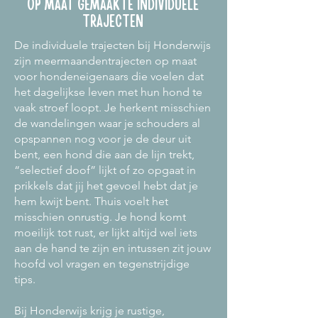
OP MAAT GEMAAKTE INDIVIDUELE
TRAJECTEN
De individuele trajecten bij Honderwijs
zijn meermaandentrajecten op maat
voor hondeneigenaars die voelen dat
het dagelijkse leven met hun hond te
vaak stroef loopt. Je herkent misschien
de wandelingen waar je schouders al
opspannen nog voor je de deur uit
bent, een hond die aan de lijn trekt,
“selectief doof” lijkt of zo opgaat in
prikkels dat jij het gevoel hebt dat je
hem kwijt bent. Thuis voelt het
misschien onrustig. Je hond komt
moeilijk tot rust, er lijkt altijd wel iets
aan de hand te zijn en intussen zit jouw
hoofd vol vragen en tegenstrijdige
tips.
Bij Honderwijs krijg je rustige,