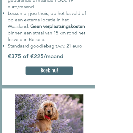
gedurende 2 maanden t.w.v. 19
euro/maand
Lessen bij jou thuis, op het lesveld of
op een externe locatie in het
Waasland.
Geen verplaatsingskosten
binnen een straal van 15 km rond het
lesveld in Belsele.
Standaard goodiebag t.w.v. 21 euro
€375 of €225/maand
Boek nu!