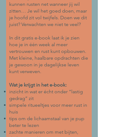
kunnen rusten net wanneer jij wil
zitten… Je wil het goed doen, maar
je hoofd zit vol twijfels. Doen we dit
juist? Verwachten we niet te veel?
In dit gratis e-book laat ik je zien
hoe je in één week al meer
vertrouwen en rust kunt opbouwen.
Met kleine, haalbare opdrachten die
je gewoon in je dagelijkse leven
kunt verweven.
Wat je krijgt in het e-book:
inzicht in wat er écht onder “lastig
gedrag” zit
simpele ritueeltjes voor meer rust in
huis
tips om de lichaamstaal van je pup
beter te lezen
zachte manieren om met bijten,