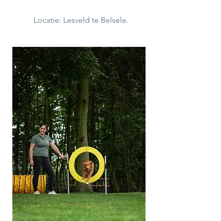
Locatie: Lesveld te Belsele.