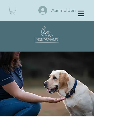
Aanmelden
BOEK EEN KENNISMAKING