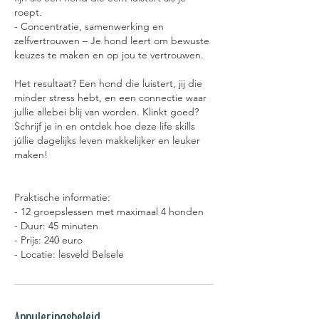
roept.
- Concentratie, samenwerking en
zelfvertrouwen – Je hond leert om bewuste
keuzes te maken en op jou te vertrouwen.
Het resultaat? Een hond die luistert, jij die
minder stress hebt, en een connectie waar
jullie allebei blij van worden. Klinkt goed?
Schrijf je in en ontdek hoe deze life skills
júllie dagelijks leven makkelijker en leuker
maken!
Praktische informatie:
- 12 groepslessen met maximaal 4 honden
- Duur: 45 minuten
- Prijs: 240 euro
- Locatie: lesveld Belsele
Annuleringsbeleid