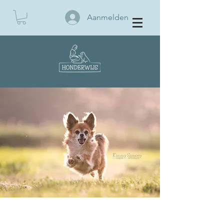
Aanmelden
BOEK EEN KENNISMAKING