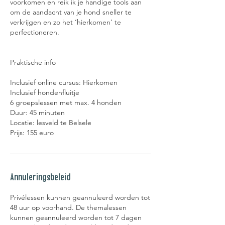
voorkomen en reik ik je handige tools aan
n
om de aandacht van je hond sneller te
verkrijgen en zo het ‘hierkomen’ te
perfectioneren.
Praktische info ​
Inclusief online cursus: Hierkomen
Inclusief hondenfluitje
6 groepslessen met max. 4 honden
Duur: 45 minuten
Locatie: lesveld te Belsele
Prijs: 155 euro
Annuleringsbeleid
Privélessen kunnen geannuleerd worden tot
48 uur op voorhand. De themalessen
kunnen geannuleerd worden tot 7 dagen