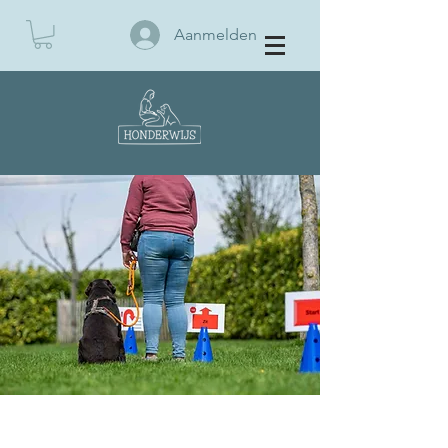
Aanmelden
BOEK EEN KENNISMAKING