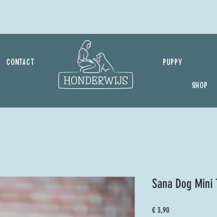
CONTACT
PUPPY
SHOP
Sana Dog Mini 
Prijs
€ 3,90