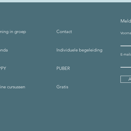
Meld
ining in groep
Contact
Voorn
enda
Individuele begeleiding
E-mail
PPY
PUBER
ine cursussen
Gratis