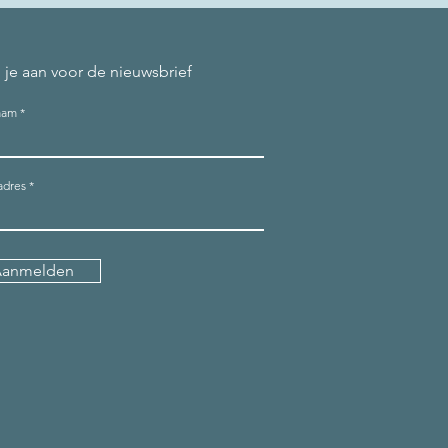
 je aan voor de nieuwsbrief
aam
adres
Aanmelden