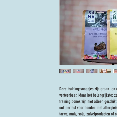
Deze trainingssnoepjes zijn graan- en gl
verteerbaar. Maar het belangrijkste: z
training bones zijn niet alleen geschikt
ook perfect voor honden met allergie
tarwe, maïs, soja, zuivelproducten of 