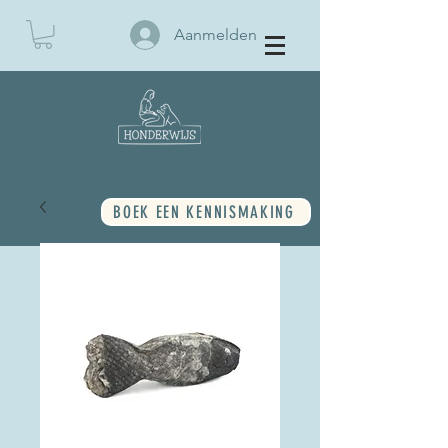
Aanmelden
BOEK EEN KENNISMAKING