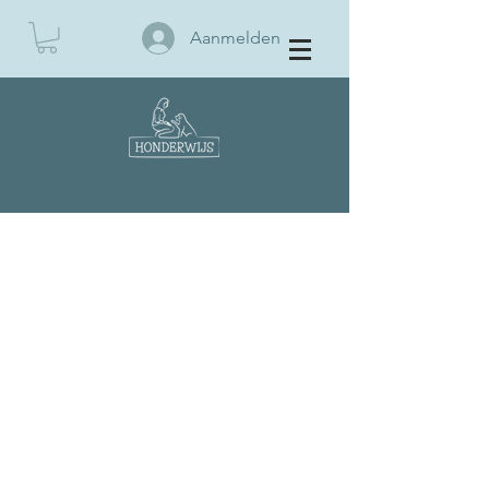
Aanmelden
BOEK EEN KENNISMAKING