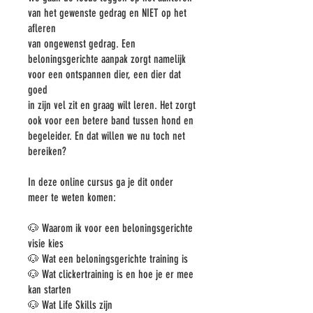
van het gewenste gedrag en NIET op het
afleren
van ongewenst gedrag. Een
beloningsgerichte aanpak zorgt namelijk
voor een ontspannen dier, een dier dat
goed
in zijn vel zit en graag wilt leren. Het zorgt
ook voor een betere band tussen hond en
begeleider. En dat willen we nu toch net
bereiken?
In deze online cursus ga je dit onder
meer te weten komen:
🐶 Waarom ik voor een beloningsgerichte
visie kies
🐶 Wat een beloningsgerichte training is
🐶 Wat clickertraining is en hoe je er mee
kan starten
🐶 Wat Life Skills zijn