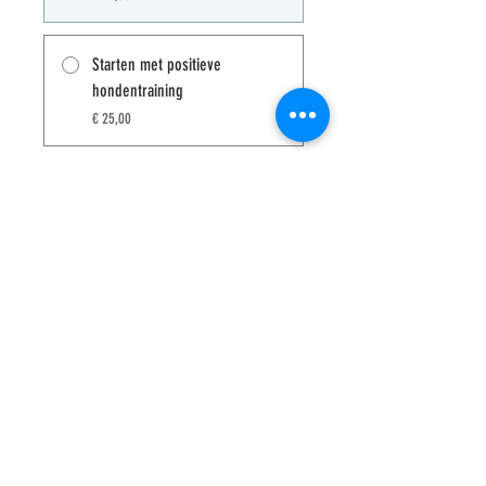
Starten met positieve
hondentraining
€ 25,00
Instructeurs
Kimmy Samoey
Deelnemen