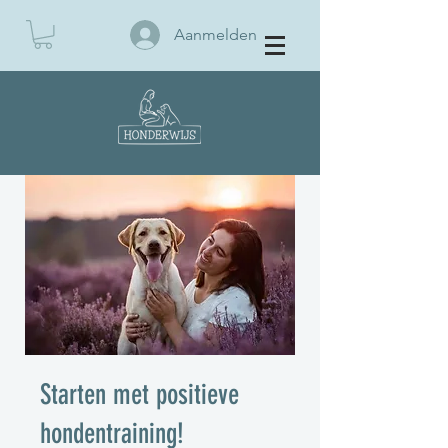
Aanmelden
BOEK EEN KENNISMAKING
Starten met positieve
hondentraining!