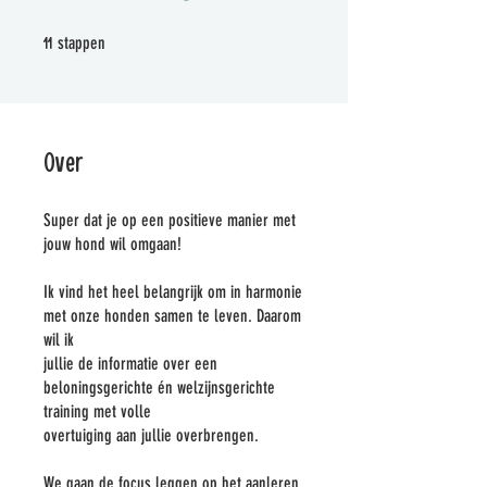
11 stappen
stappen
11
Over
Super dat je op een positieve manier met
jouw hond wil omgaan!
Ik vind het heel belangrijk om in harmonie
met onze honden samen te leven. Daarom
wil ik
jullie de informatie over een
beloningsgerichte én welzijnsgerichte
training met volle
overtuiging aan jullie overbrengen.
We gaan de focus leggen op het aanleren