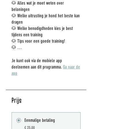
🐶 Alles wat je moet weten over
beloningen
🐶 Welke uitrusting je hond het beste kan
dragen
🐶 Welke benodigdheden kies je best
tijdens een training
🐶 Tips voor een goede training!
🐶 …
Je kunt ook via de mobiele app
deelnemen aan dit programma.
Ga naar de
app
Prijs
Eenmalige betaling
€ 25,00