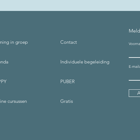
Meld
ining in groep
Contact
Voorn
enda
Individuele begeleiding
E-mail
PPY
PUBER
ine cursussen
Gratis